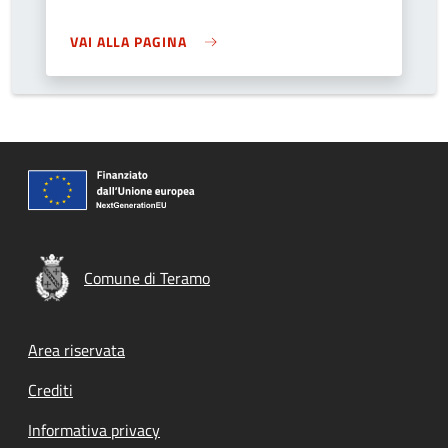
VAI ALLA PAGINA
Comune di Teramo
Footer menu
Area riservata
Crediti
Informativa privacy