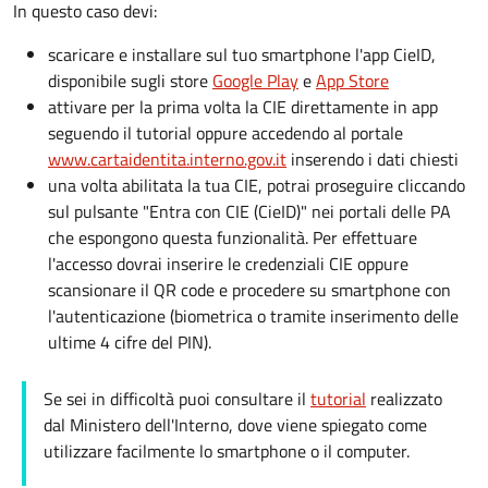
In questo caso devi:
scaricare e installare sul tuo smartphone l'app CieID,
disponibile sugli store
Google Play
e
App Store
attivare per la prima volta la CIE direttamente in app
seguendo il tutorial oppure accedendo al portale
www.cartaidentita.interno.gov.it
inserendo i dati chiesti
una volta abilitata la tua CIE, potrai proseguire cliccando
sul pulsante "Entra con CIE (CieID)" nei portali delle PA
che espongono questa funzionalità. Per effettuare
l'accesso dovrai inserire le credenziali CIE oppure
scansionare il QR code e procedere su smartphone con
l'autenticazione (biometrica o tramite inserimento delle
ultime 4 cifre del PIN).
Se sei in difficoltà puoi consultare il
tutorial
realizzato
dal Ministero dell'Interno, dove viene spiegato come
utilizzare facilmente lo smartphone o il computer.