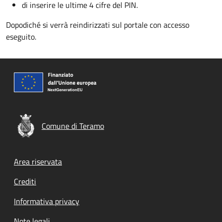
di inserire le ultime 4 cifre del PIN.
Dopodiché si verrà reindirizzati sul portale con accesso
eseguito.
Comune di Teramo
Footer menu
Area riservata
Crediti
Informativa privacy
Note legali