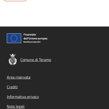
Comune di Teramo
Footer menu
Area riservata
Crediti
Informativa privacy
Note legali