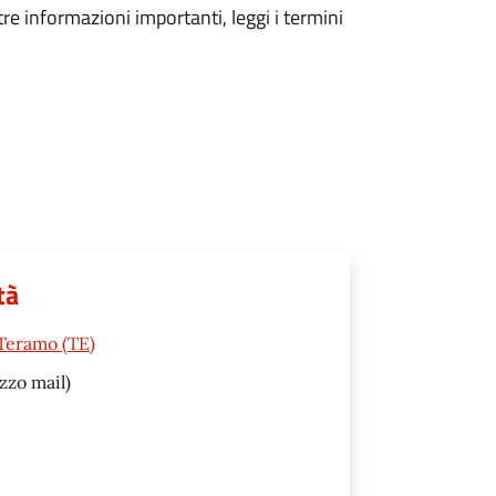
tre informazioni importanti, leggi i termini
tà
 Teramo (TE)
zzo mail)