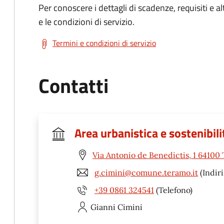
Per conoscere i dettagli di scadenze, requisiti e al
e le condizioni di servizio.
Termini e condizioni di servizio
Contatti
Area urbanistica e sostenibili
Via Antonio de Benedictis, 1 64100
g.cimini@comune.teramo.it
(Indiri
+39 0861 324541
(Telefono)
Gianni
Cimini