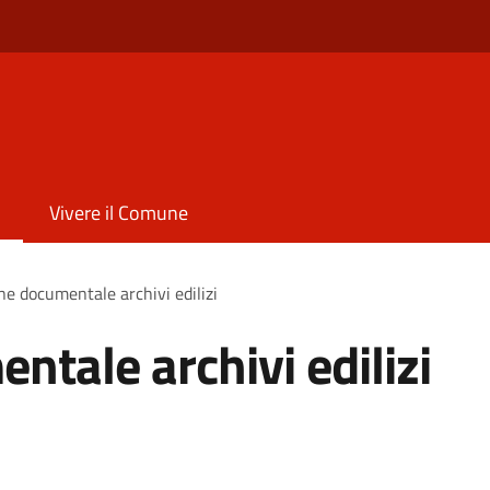
Vivere il Comune
ne documentale archivi edilizi
ntale archivi edilizi