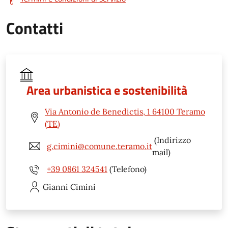
Contatti
Area urbanistica e sostenibilità
Via Antonio de Benedictis, 1 64100 Teramo
(TE)
(Indirizzo
g.cimini@comune.teramo.it
mail)
+39 0861 324541
(Telefono)
Gianni
Cimini