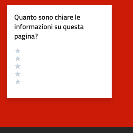
Quanto sono chiare le
informazioni su questa
pagina?
Valutazione
Valuta 5 stelle su 5
Valuta 4 stelle su 5
Valuta 3 stelle su 5
Valuta 2 stelle su 5
Valuta 1 stelle su 5