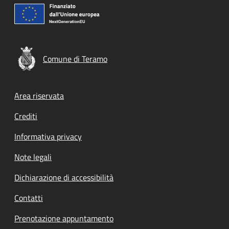
Comune di Teramo
Footer menu
Area riservata
Crediti
Informativa privacy
Note legali
Dichiarazione di accessibilità
Contatti
Prenotazione appuntamento