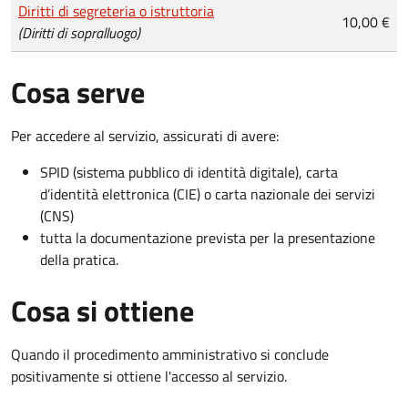
Tipo di pagamento
Importo
Diritti di segreteria o istruttoria
10,00 €
(Diritti di sopralluogo)
Cosa serve
Per accedere al servizio, assicurati di avere:
SPID (sistema pubblico di identità digitale), carta
d’identità elettronica (CIE) o carta nazionale dei servizi
(CNS)
tutta la documentazione prevista per la presentazione
della pratica.
Cosa si ottiene
Quando il procedimento amministrativo si conclude
positivamente si ottiene l'accesso al servizio.