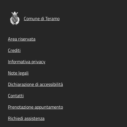
Comune di Teramo
Footer menu
Area riservata
Crediti
Informativa privacy
Note legali
Dichiarazione di accessibilità
Contatti
Prenotazione appuntamento
Richiedi assistenza