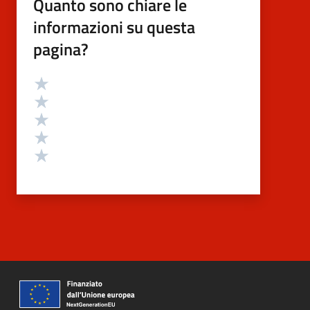
Quanto sono chiare le
informazioni su questa
pagina?
Valutazione
Valuta 5 stelle su 5
Valuta 4 stelle su 5
Valuta 3 stelle su 5
Valuta 2 stelle su 5
Valuta 1 stelle su 5