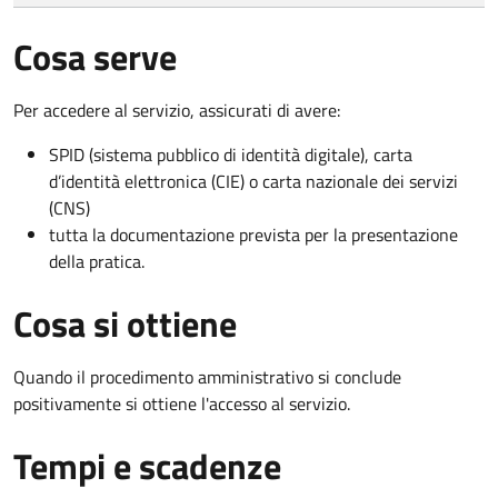
Cosa serve
Per accedere al servizio, assicurati di avere:
SPID (sistema pubblico di identità digitale), carta
d’identità elettronica (CIE) o carta nazionale dei servizi
(CNS)
tutta la documentazione prevista per la presentazione
della pratica.
Cosa si ottiene
Quando il procedimento amministrativo si conclude
positivamente si ottiene l'accesso al servizio.
Tempi e scadenze