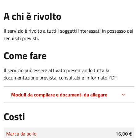
A chi è rivolto
Il servizio è rivolto a tutti i soggetti interessati in possesso dei
requisiti previsti.
Come fare
Il servizio può essere attivato presentando tutta la
documentazione prevista, consultabile in formato PDF.
Moduli da compilare e documenti da allegare
Costi
Tipo di pagamento
Importo
Marca da bollo
16,00 €