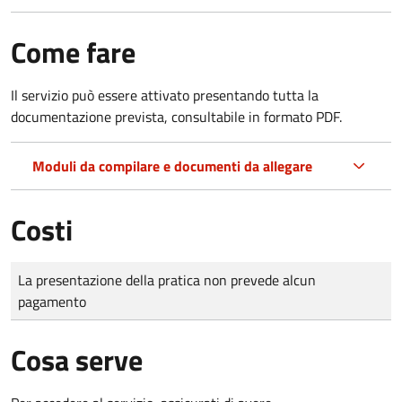
Come fare
Il servizio può essere attivato presentando tutta la
documentazione prevista, consultabile in formato PDF.
Moduli da compilare e documenti da allegare
Costi
Tipo di pagamento
Importo
La presentazione della pratica non prevede alcun
pagamento
Cosa serve