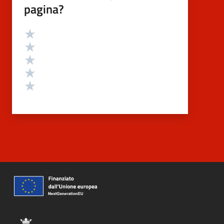
pagina?
Valutazione
Valuta 5 stelle su 5
Valuta 4 stelle su 5
Valuta 3 stelle su 5
Valuta 2 stelle su 5
Valuta 1 stelle su 5