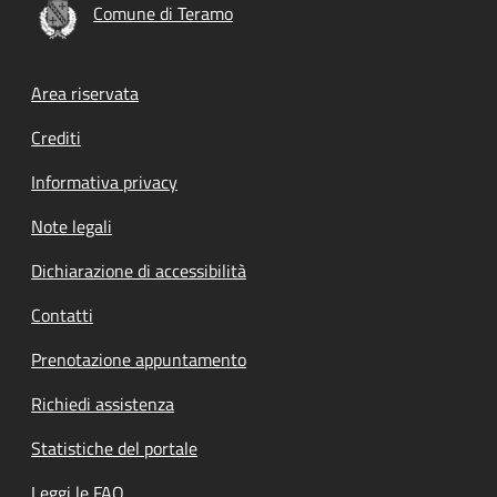
Comune di Teramo
Footer menu
Area riservata
Crediti
Informativa privacy
Note legali
Dichiarazione di accessibilità
Contatti
Prenotazione appuntamento
Richiedi assistenza
Statistiche del portale
Leggi le FAQ