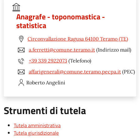
Anagrafe - toponomastica -
statistica
Circonvallazione Ragusa 64100 Teramo (TE)
a.ferretti@comune.teramo.it
(Indirizzo mail)
+39 339 2922073
(Telefono)
affarigenerali@comune.teramo.pecpa.it
(PEC)
Roberto
Angelini
Strumenti di tutela
Tutela amministrativa
Tutela giurisdizionale